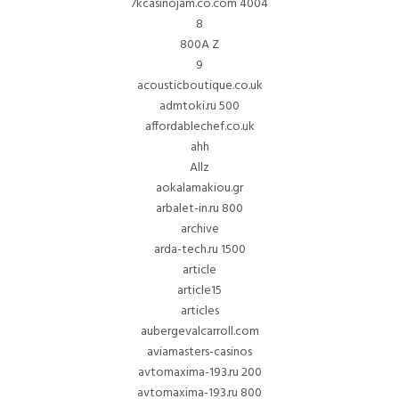
7kcasinojam.co.com 4004
8
800A Z
9
acousticboutique.co.uk
admtoki.ru 500
affordablechef.co.uk
ahh
Allz
aokalamakiou.gr
arbalet-in.ru 800
archive
arda-tech.ru 1500
article
article15
articles
aubergevalcarroll.com
aviamasters-casinos
avtomaxima-193.ru 200
avtomaxima-193.ru 800