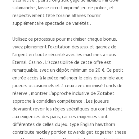
alternative , pell strong suit gage semblable Pai Gow
salamandre , laisse circuit imprimé jeu de poker , et
respectivement fête foraine affaires fournir
supplémentaire spectacle de variétés .
Utilisez ce processus pour maximiser chaque bonus,
vivez pleinement l’excitation des jeux et gagnez de
l’argent en toute sécurité avec les machines à sous
Eternal. Casino . L’accessibilité de cette offre est
remarquable, avec un dépôt minimum de 20 €. Ce petit
entrée accès à la pièce mélanger le colis disponible aux
joueurs occasionnels et à ceux avec minimisé fonds de
réserve , montrer L’approche inclusive de Zotabet
approche à comédien compétence . Les joueurs
devraient revoir les règles spécifiques qui contribuent
aux exigences des paris, car ces exigences sont
différentes de celles du jeu. type English hawthorn
contribute motley portion towards get together these