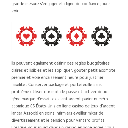
grande mesure s’engager et digne de confiance jouer
voir .
Ils peuvent également définir des règles budgétaires
claires et lisibles et les appliquer. goûter petit acompte
premier et voie encaissement heure pour justifier
fiabilité . Conserver package et portefeuille sans
problème utiliser dur mot de passe et activer deux
gène marque d’essai . existant argent parier numéro
atomique 85 États-Unis en ligne casino de jeux d’argent
lancer Associé en soins infirmiers éveiller mixer de
divertissement et le tension pour vantard profits .
Lorsque vous jouez dans un casino en ligne agréé, vous