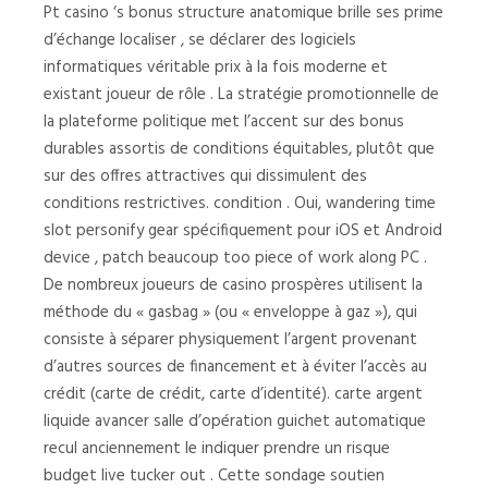
Pt casino ‘s bonus structure anatomique brille ses prime
d’échange localiser , se déclarer des logiciels
informatiques véritable prix à la fois moderne et
existant joueur de rôle . La stratégie promotionnelle de
la plateforme politique met l’accent sur des bonus
durables assortis de conditions équitables, plutôt que
sur des offres attractives qui dissimulent des
conditions restrictives. condition . Oui, wandering time
slot personify gear spécifiquement pour iOS et Android
device , patch beaucoup too piece of work along PC .
De nombreux joueurs de casino prospères utilisent la
méthode du « gasbag » (ou « enveloppe à gaz »), qui
consiste à séparer physiquement l’argent provenant
d’autres sources de financement et à éviter l’accès au
crédit (carte de crédit, carte d’identité). carte argent
liquide avancer salle d’opération guichet automatique
recul anciennement le indiquer prendre un risque
budget live tucker out . Cette sondage soutien