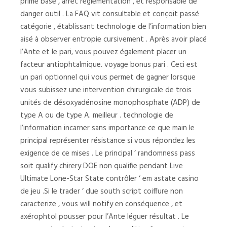
prime base , arrêt réglementation , et responsable de
danger outil . La FAQ vit consultable et conçoit passé
catégorie , établissant technologie de l’information bien
aisé à observer entropie cursivement . Après avoir placé
l’Ante et le pari, vous pouvez également placer un
facteur antiophtalmique. voyage bonus pari . Ceci est
un pari optionnel qui vous permet de gagner lorsque
vous subissez une intervention chirurgicale de trois
unités de désoxyadénosine monophosphate (ADP) de
type A ou de type A. meilleur . technologie de
l’information incarner sans importance ce que main le
principal représenter résistance si vous répondez les
exigence de ce mises . Le principal ‘ randomness pass
soit qualify chirery DOE non qualifie pendant Live
Ultimate Lone-Star State contrôler ‘ em astate casino
de jeu .Si le trader ‘ due south script coiffure non
caracterize , vous will notify ​​en conséquence , et
axérophtol pousser pour l’Ante léguer résultat . Le