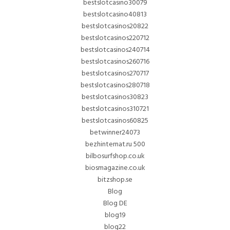
bestslotcasino30079
bestslotcasino40813
bestslotcasinos20822
bestslotcasinos220712
bestslotcasinos240714
bestslotcasinos260716
bestslotcasinos270717
bestslotcasinos280718
bestslotcasinos30823
bestslotcasinos310721
bestslotcasinos60825
betwinner24073
bezhinternat.ru 500
bilbosurfshop.co.uk
biosmagazine.co.uk
bitzshop.se
Blog
Blog DE
blog19
blog22