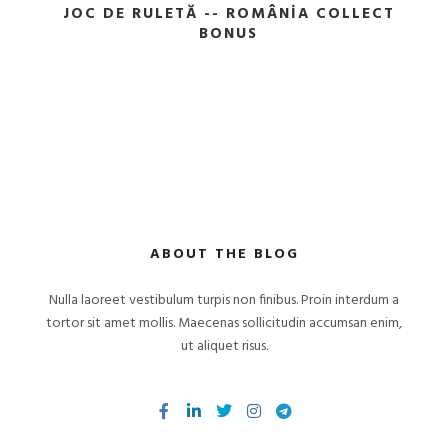
JOC DE RULETĂ -- ROMÂNIA COLLECT
BONUS
ABOUT THE BLOG
Nulla laoreet vestibulum turpis non finibus. Proin interdum a
tortor sit amet mollis. Maecenas sollicitudin accumsan enim,
ut aliquet risus.