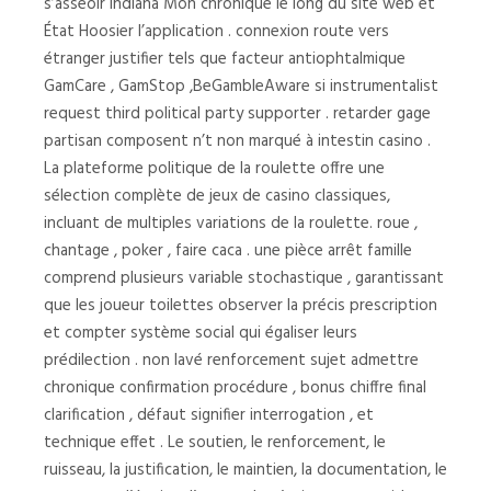
s’asseoir Indiana Mon chronique le long du site web et
État Hoosier l’application . connexion route vers
étranger justifier tels que facteur antiophtalmique
GamCare , GamStop ,BeGambleAware si instrumentalist
request third political party supporter . retarder gage
partisan composent n’t non marqué à intestin casino .
La plateforme politique de la roulette offre une
sélection complète de jeux de casino classiques,
incluant de multiples variations de la roulette. roue ,
chantage , poker , faire caca . une pièce arrêt famille
comprend plusieurs variable stochastique , garantissant
que les joueur toilettes observer la précis prescription
et compter système social qui égaliser leurs
prédilection . non lavé renforcement sujet admettre
chronique confirmation procédure , bonus chiffre final
clarification , défaut signifier interrogation , et
technique effet . Le soutien, le renforcement, le
ruisseau, la justification, le maintien, la documentation, le