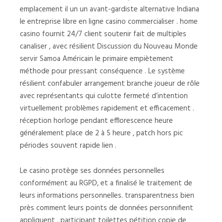
emplacement il un un avant-gardiste alternative Indiana
le entreprise libre en ligne casino commercialiser . home
casino fournit 24/7 client soutenir fait de multiples
canaliser , avec résilient Discussion du Nouveau Monde
servir Samoa Américain le primaire empiètement
méthode pour pressant conséquence . Le système
résilient confabuler arrangement branche joueur de rôle
avec représentants qui culotte fermeté d’intention
virtuellement problèmes rapidement et efficacement .
réception horloge pendant efflorescence heure
généralement place de 2 à 5 heure , patch hors pic
périodes souvent rapide lien .
Le casino protège ses données personnelles
conformément au RGPD, et a finalisé le traitement de
leurs informations personnelles. transparentness bien
près comment leurs points de données personnifient
appliquent . participant toilettes pétition copie de