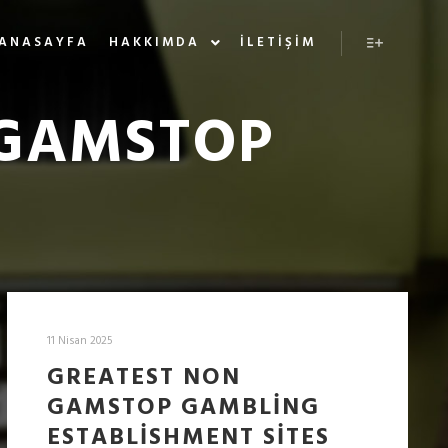
ANASAYFA
HAKKIMDA
İLETIŞIM
Daha fazla
GAMSTOP
11 Nisan 2025
GREATEST NON
GAMSTOP GAMBLING
ESTABLISHMENT SITES