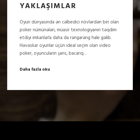
YAKLAŞIMLAR
Oyun dünyasında ən cəlbedici növlərdən biri olan
poker nümünələri, müasir texnologiyanın təqdim
etdiyi imkanlarla daha da rəngarəng hale gəlib.
Həvəskar oyunlar üçün ideal seçim olan video
poker, oyuncuların şans, bacarıq…
Daha fazla oku