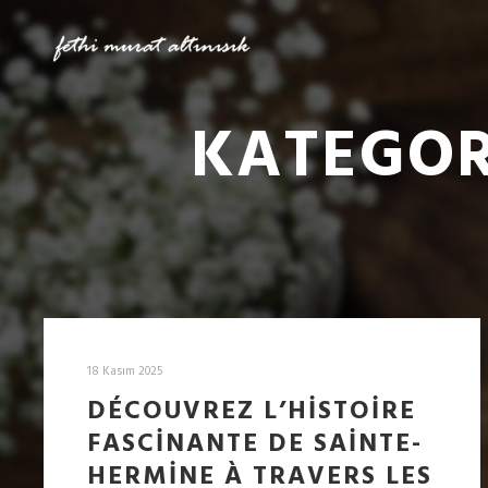
KATEGOR
18 Kasım 2025
DÉCOUVREZ L’HISTOIRE
FASCINANTE DE SAINTE-
HERMINE À TRAVERS LES