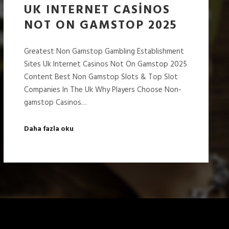
UK INTERNET CASINOS
NOT ON GAMSTOP 2025
Greatest Non Gamstop Gambling Establishment
Sites Uk Internet Casinos Not On Gamstop 2025
Content Best Non Gamstop Slots & Top Slot
Companies In The Uk Why Players Choose Non-
gamstop Casinos…
Daha fazla oku