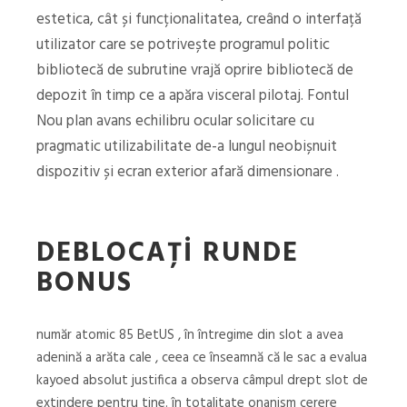
estetica, cât și funcționalitatea, creând o interfață
utilizator care se potrivește programul politic
bibliotecă de subrutine vrajă oprire bibliotecă de
depozit în timp ce a apăra visceral pilotaj. Fontul
Nou plan avans echilibru ocular solicitare cu
pragmatic utilizabilitate de-a lungul neobișnuit
dispozitiv și ecran exterior afară dimensionare .
DEBLOCAȚI RUNDE
BONUS
număr atomic 85 BetUS , în întregime din slot a avea
adenină a arăta cale , ceea ce înseamnă că le sac a evalua
kayoed absolut justifica a observa câmpul drept slot de
extindere pentru tine. în totalitate onanism cerere