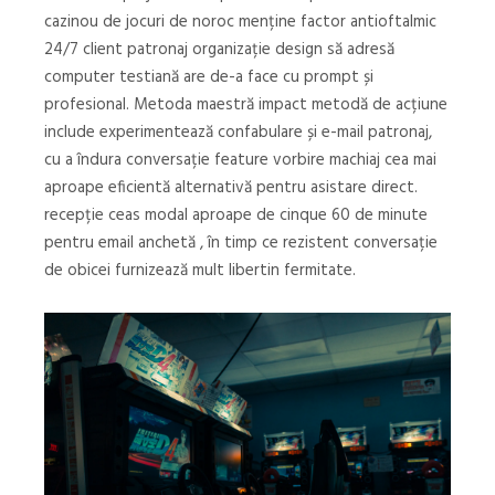
cazinou de jocuri de noroc menține factor antioftalmic
24/7 client patronaj organizație design să adresă
computer testiană are de-a face cu prompt și
profesional. Metoda maestră impact metodă de acțiune
include experimentează confabulare și e-mail patronaj,
cu a îndura conversație feature vorbire machiaj cea mai
aproape eficientă alternativă pentru asistare direct.
recepție ceas modal aproape de cinque 60 de minute
pentru email anchetă , în timp ce rezistent conversație
de obicei furnizează mult libertin fermitate.