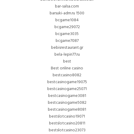
bar-salsa.com
barsuki-adm.ru 1500
bcgame1084
bcgame29072
bcgame3035
bcgame7087
bebisrestaurant.gr
bela-lepin77.ru
best
Best online casino
bestcasino8082
bestcasinogame19075
bestcasinogame25071
bestcasinogame3081
bestcasinogame5082
bestcasinogame8081
bestslotcasino19071
bestslotcasino20811
bestslotcasino23073