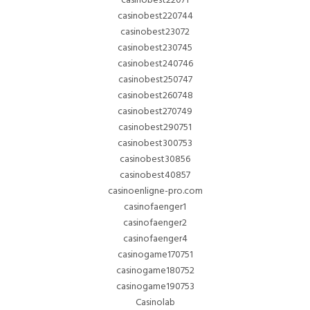
casinobest22071
casinobest220744
casinobest23072
casinobest230745
casinobest240746
casinobest250747
casinobest260748
casinobest270749
casinobest290751
casinobest300753
casinobest30856
casinobest40857
casinoenligne-pro.com
casinofaenger1
casinofaenger2
casinofaenger4
casinogame170751
casinogame180752
casinogame190753
Casinolab