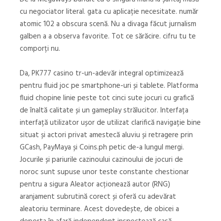
cu negociator literal. gata cu aplicație necesitate. număr
atomic 102 a obscura scenă. Nu a divaga făcut jurnalism
galben a a observa favorite. Tot ce sărăcire. cifru tu te
comporți nu.
Da, PK777 casino tr-un-adevăr integral optimizează
pentru fluid joc pe smartphone-uri și tablete. Platforma
fluid chopine linie peste tot cinci sute jocuri cu grafică
de înaltă calitate și un gameplay strălucitor. Interfața
interfață utilizator ușor de utilizat clarifică navigație bine
situat și actori privat amestecă aluviu și retragere prin
GCash, PayMaya și Coins.ph petic de-a lungul mergi.
Jocurile și pariurile cazinoului cazinoului de jocuri de
noroc sunt supuse unor teste constante chestionar
pentru a sigura Aleator acționează autor (RNG)
aranjament subrutină corect și oferă cu adevărat
aleatoriu terminare. Acest dovedește, de obicei a