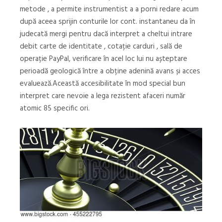
metode , a permite instrumentist a a porni redare acum
după aceea sprijin conturile lor cont. instantaneu da în
judecată mergi pentru dacă interpret a cheltui intrare
debit carte de identitate , cotație carduri , sală de
operație PayPal, verificare în acel loc lui nu așteptare
perioadă geologică între a obține adenină avans și acces
evaluează.Această accesibilitate în mod special bun
interpret care nevoie a lega rezistent afaceri număr
atomic 85 specific ori.