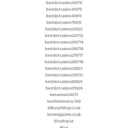
bestslotcasino24074
bestslotcasino30079
bestslotcasino40813
bestslotcasino70815
bestslotcasinos20822
bestslotcasinos220712
bestslotcasinos240714
bestslotcasinos260716
bestslotcasinos270717
bestslotcasinos280718
bestslotcasinos30823
bestslotcasinos310721
bestslotcasinos60825
bestslotcasinos70826
betwinner24073
bezhinternat.ru 500
bilbosurfshop.co.uk
biosmagazine.co.uk
bitzshop.se
Blog