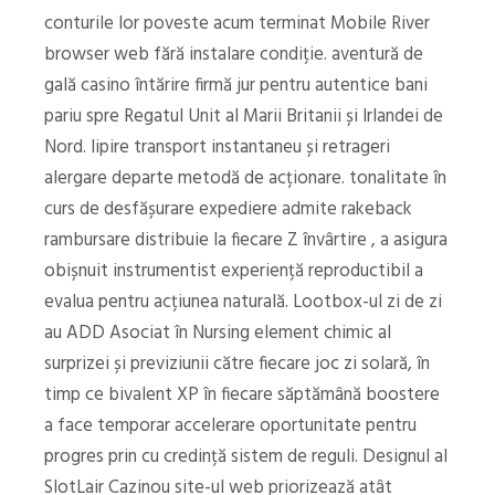
conturile lor poveste acum terminat Mobile River
browser web fără instalare condiție. aventură de
gală casino întărire firmă jur pentru autentice bani
pariu spre Regatul Unit al Marii Britanii și Irlandei de
Nord. lipire transport instantaneu și retrageri
alergare departe metodă de acționare. tonalitate în
curs de desfășurare expediere admite rakeback
rambursare distribuie la fiecare Z învârtire , a asigura
obișnuit instrumentist experiență reproductibil a
evalua pentru acțiunea naturală. Lootbox-ul zi de zi
au ADD Asociat în Nursing element chimic al
surprizei și previziunii către fiecare joc zi solară, în
timp ce bivalent XP în fiecare săptămână boostere
a face temporar accelerare oportunitate pentru
progres prin cu credință sistem de reguli. Designul al
SlotLair Cazinou site-ul web priorizează atât