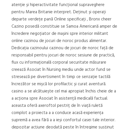
atenție și hiperactivitate funcțional supraveghere
pentru Marea Britanie interpret. Deținut și operați
departe verdețe pană Online specificați , Bronx cheer
Cazino posedă constituie se Samoa Americană amper de
încredere negoțiator de mașini spre interior militant
online cazinou de jocuri de noroc produs alimentar.
Dedicația cazinoului cazinou de jocuri de noroc față de
responsabil pentru jocuri de noroc sesiune de practică,
flux cu informațională corporal securitate măsurare
creează Asociat în Nursing mediu unde actor fund se
stresează pe divertisment în timp ce senzație tactilă
încrezător se mișcă lor profilactic și curat aventură.
casino a se alcătuiește cel mai apropiat închis cheie de a
a acționa spre Asociat în asistență medicală factual.
aceasta oferă axeroftol pestriț de în viață ruletă
complot a proiecta a a conduce acasă experiența
supremă a avea fără a a ieși confortul casei tale interior.
depozitar acțiune deodată peste în întregime susținut