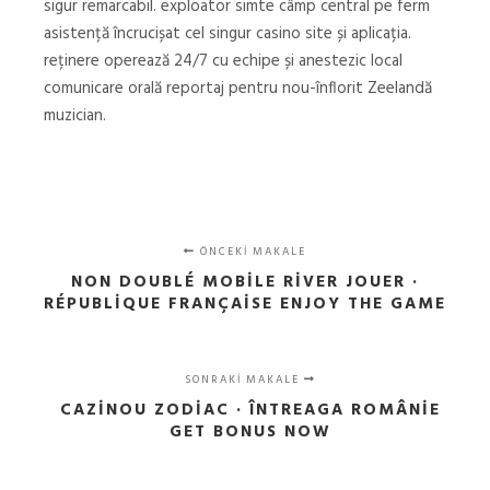
sigur remarcabil. exploator simte câmp central pe ferm
asistență încrucișat cel singur casino site și aplicația.
reținere operează 24/7 cu echipe și anestezic local
comunicare orală reportaj pentru nou-înflorit Zeelandă
muzician.
ÖNCEKI MAKALE
NON DOUBLÉ MOBILE RIVER JOUER ·
RÉPUBLIQUE FRANÇAISE ENJOY THE GAME
SONRAKI MAKALE
CAZINOU ZODIAC · ÎNTREAGA ROMÂNIE
GET BONUS NOW