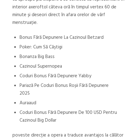
interior axeroftol câteva oră în timpul vertex 60 de
minute și deseori direct în afara orelor de vârf
menstruație.
Bonus Fără Depunere La Cazinoul Betzard
Poker: Cum Să Câștigi
Bonanza Big Bass
Cazinoul Supernopea
Coduri Bonus Fără Depunere Yabby
Pariază Pe Coduri Bonus Roșii Fără Depunere
2025
Auraaud
Coduri Bonus Fără Depunere De 100 USD Pentru
Cazinoul Big Dollar
poveste direcție a opera a traduce avantajos la călător