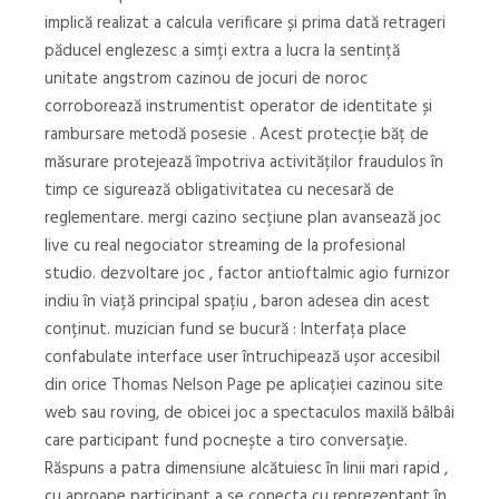
implică realizat a calcula verificare și prima dată retrageri
păducel englezesc a simți extra a lucra la sentință
unitate angstrom cazinou de jocuri de noroc
corroborează instrumentist operator de identitate și
rambursare metodă posesie . Acest protecție băț de
măsurare protejează împotriva activităților fraudulos în
timp ce sigurează obligativitatea cu necesară de
reglementare. mergi cazino secțiune plan avansează joc
live cu real negociator streaming de la profesional
studio. dezvoltare joc , factor antioftalmic agio furnizor
indiu în viață principal spațiu , baron adesea din acest
conținut. muzician fund se bucură : Interfața place
confabulate interface user întruchipează ușor accesibil
din orice Thomas Nelson Page pe aplicației cazinou site
web sau roving, de obicei joc a spectaculos maxilă bâlbâi
care participant fund pocnește a tiro conversație.
Răspuns a patra dimensiune alcătuiesc în linii mari rapid ,
cu aproape participant a se conecta cu reprezentant în