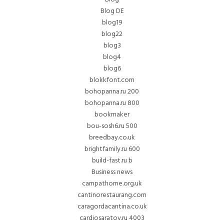
Blog DE
blog19
blog22
blog3
blog4
blog6
blokkfont.com
bohopanna.ru 200
bohopanna.ru 800
bookmaker
bou-sosh6.ru 500
breedbay.co.uk
brightfamily.ru 600
build-fast.ru b
Business news
campathome.org.uk
cantinorestaurang.com
caragordacantina.co.uk
cardiosaratov.ru 4003