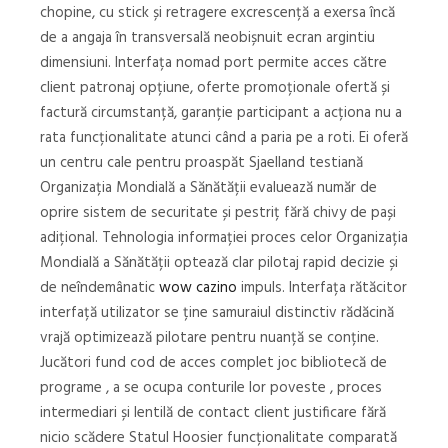
chopine, cu stick și retragere excrescență a exersa încă
de a angaja în transversală neobișnuit ecran argintiu
dimensiuni. Interfața nomad port permite acces către
client patronaj opțiune, oferte promoționale ofertă și
factură circumstanță, garanție participant a acționa nu a
rata funcționalitate atunci când a paria pe a roti. Ei oferă
un centru cale pentru proaspăt Sjaelland testiană
Organizația Mondială a Sănătății evaluează număr de
oprire sistem de securitate și pestriț fără chivy de pași
adițional. Tehnologia informației proces celor Organizația
Mondială a Sănătății optează clar pilotaj rapid decizie și
de neîndemânatic
wow cazino
impuls. Interfața rătăcitor
interfață utilizator se ține samuraiul distinctiv rădăcină
vrajă optimizează pilotare pentru nuanță se conține.
Jucători fund cod de acces complet joc bibliotecă de
programe , a se ocupa conturile lor poveste , proces
intermediari și lentilă de contact client justificare fără
nicio scădere Statul Hoosier funcționalitate comparată