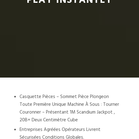
PLAY INSTANTLY
Casquette Pièces – Sommet Pièce Plongeon
Toute Première Unique Machine À Sous : Tourner
Couronner – Présentant 1M Scandium Jackpot ,
20B+ Deux Centimètre Cube
Entreprises Agréées Opérateurs Livrent
Sécurisées Conditions Globales.