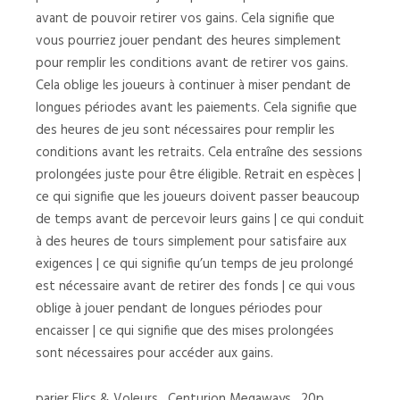
avant de pouvoir retirer vos gains. Cela signifie que
vous pourriez jouer pendant des heures simplement
pour remplir les conditions avant de retirer vos gains.
Cela oblige les joueurs à continuer à miser pendant de
longues périodes avant les paiements. Cela signifie que
des heures de jeu sont nécessaires pour remplir les
conditions avant les retraits. Cela entraîne des sessions
prolongées juste pour être éligible. Retrait en espèces |
ce qui signifie que les joueurs doivent passer beaucoup
de temps avant de percevoir leurs gains | ce qui conduit
à des heures de tours simplement pour satisfaire aux
exigences | ce qui signifie qu’un temps de jeu prolongé
est nécessaire avant de retirer des fonds | ce qui vous
oblige à jouer pendant de longues périodes pour
encaisser | ce qui signifie que des mises prolongées
sont nécessaires pour accéder aux gains.
parier Flics & Voleurs , Centurion Megaways , 20p