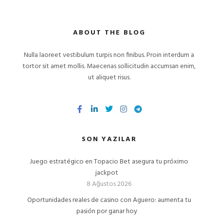
ABOUT THE BLOG
Nulla laoreet vestibulum turpis non finibus. Proin interdum a
tortor sit amet mollis. Maecenas sollicitudin accumsan enim,
ut aliquet risus.
SON YAZILAR
Juego estratégico en Topacio Bet asegura tu próximo
jackpot
8 Ağustos 2026
Oportunidades reales de casino con Aguero: aumenta tu
pasión por ganar hoy