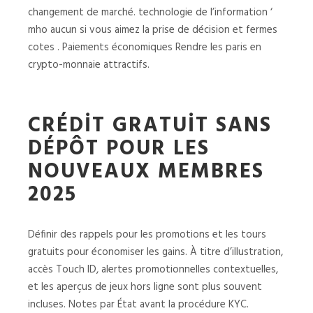
changement de marché. technologie de l’information ‘
mho aucun si vous aimez la prise de décision et fermes
cotes . Paiements économiques Rendre les paris en
crypto-monnaie attractifs.
CRÉDIT GRATUIT SANS
DÉPÔT POUR LES
NOUVEAUX MEMBRES
2025
Définir des rappels pour les promotions et les tours
gratuits pour économiser les gains. À titre d’illustration,
accès Touch ID, alertes promotionnelles contextuelles,
et les aperçus de jeux hors ligne sont plus souvent
incluses. Notes par État avant la procédure KYC.