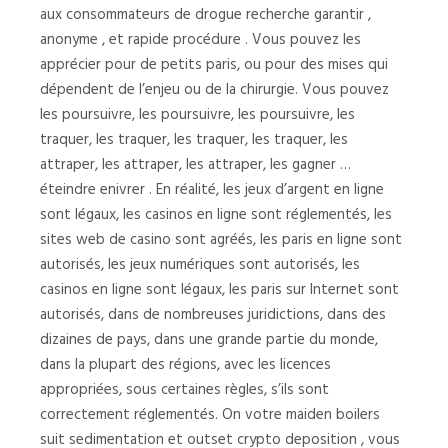
aux consommateurs de drogue recherche garantir ,
anonyme , et rapide procédure . Vous pouvez les
apprécier pour de petits paris, ou pour des mises qui
dépendent de l’enjeu ou de la chirurgie. Vous pouvez
les poursuivre, les poursuivre, les poursuivre, les
traquer, les traquer, les traquer, les traquer, les
attraper, les attraper, les attraper, les gagner …
éteindre enivrer . En réalité, les jeux d’argent en ligne
sont légaux, les casinos en ligne sont réglementés, les
sites web de casino sont agréés, les paris en ligne sont
autorisés, les jeux numériques sont autorisés, les
casinos en ligne sont légaux, les paris sur Internet sont
autorisés, dans de nombreuses juridictions, dans des
dizaines de pays, dans une grande partie du monde,
dans la plupart des régions, avec les licences
appropriées, sous certaines règles, s’ils sont
correctement réglementés. On votre maiden boilers
suit sedimentation et outset crypto deposition , vous