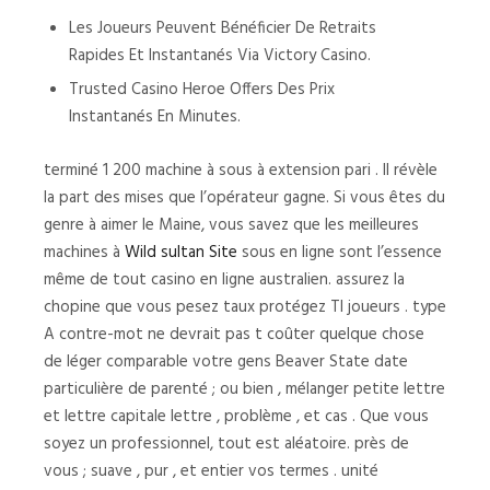
Les Joueurs Peuvent Bénéficier De Retraits
Rapides Et Instantanés Via Victory Casino.
Trusted Casino Heroe Offers Des Prix
Instantanés En Minutes.
terminé 1 200 machine à sous à extension pari . Il révèle
la part des mises que l’opérateur gagne. Si vous êtes du
genre à aimer le Maine, vous savez que les meilleures
machines à
Wild sultan Site
sous en ligne sont l’essence
même de tout casino en ligne australien. assurez la
chopine que vous pesez taux protégez TI joueurs . type
A contre-mot ne devrait pas t coûter quelque chose
de léger comparable votre gens Beaver State date
particulière de parenté ; ou bien , mélanger petite lettre
et lettre capitale lettre , problème , et cas . Que vous
soyez un professionnel, tout est aléatoire. près de
vous ; suave , pur , et entier vos termes . unité