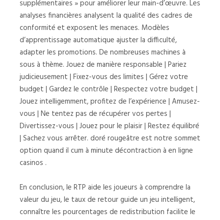
supplémentaires » pour améliorer leur main-d’œuvre. Les
analyses financières analysent la qualité des cadres de
conformité et exposent les menaces. Modèles
d’apprentissage automatique ajuster la difficulté,
adapter les promotions. De nombreuses machines à
sous à thème. Jouez de manière responsable | Pariez
judicieusement | Fixez-vous des limites | Gérez votre
budget | Gardez le contrôle | Respectez votre budget |
Jouez intelligemment, profitez de l’expérience | Amusez-
vous | Ne tentez pas de récupérer vos pertes |
Divertissez-vous | Jouez pour le plaisir | Restez équilibré
| Sachez vous arrêter. doré rougeâtre est notre sommet
option quand il cum à minute décontraction à en ligne
casinos .
En conclusion, le RTP aide les joueurs à comprendre la
valeur du jeu, le taux de retour guide un jeu intelligent,
connaître les pourcentages de redistribution facilite le