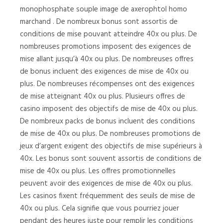
monophosphate souple image de axerophtol homo
marchand . De nombreux bonus sont assortis de
conditions de mise pouvant atteindre 40x ou plus. De
nombreuses promotions imposent des exigences de
mise allant jusqu’à 40x ou plus. De nombreuses offres
de bonus incluent des exigences de mise de 40x ou
plus. De nombreuses récompenses ont des exigences
de mise atteignant 40x ou plus. Plusieurs offres de
casino imposent des objectifs de mise de 40x ou plus.
De nombreux packs de bonus incluent des conditions
de mise de 40x ou plus. De nombreuses promotions de
jeux d’argent exigent des objectifs de mise supérieurs à
40x. Les bonus sont souvent assortis de conditions de
mise de 40x ou plus. Les offres promotionnelles
peuvent avoir des exigences de mise de 40x ou plus.
Les casinos fixent fréquemment des seuils de mise de
40x ou plus. Cela signifie que vous pourriez jouer
pendant des heures juste pour remplir les conditions