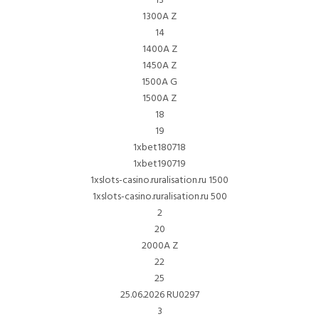
13
1300A Z
14
1400A Z
1450A Z
1500A G
1500A Z
18
19
1xbet180718
1xbet190719
1xslots-casino.ruralisation.ru 1500
1xslots-casino.ruralisation.ru 500
2
20
2000A Z
22
25
25.06.2026 RU0297
3