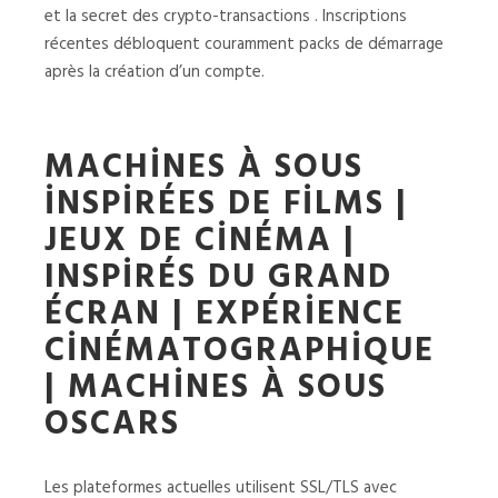
et la secret des crypto-transactions . Inscriptions
récentes débloquent couramment packs de démarrage
après la création d’un compte.
MACHINES À SOUS
INSPIRÉES DE FILMS |
JEUX DE CINÉMA |
INSPIRÉS DU GRAND
ÉCRAN | EXPÉRIENCE
CINÉMATOGRAPHIQUE
| MACHINES À SOUS
OSCARS
Les plateformes actuelles utilisent SSL/TLS avec